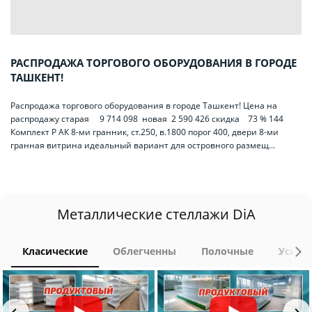
РАСПРОДАЖА ТОРГОВОГО ОБОРУДОВАНИЯ В ГОРОДЕ
ТАШКЕНТ!
Распродажа торгового оборудования в городе Ташкент! Цена на
распродажу старая 9 714 098 новая 2 590 426 скидка 73 % 144
Комплект Р АК 8-ми гранник, ст.250, в.1800 порог 400, двери 8-ми
гранная витрина идеальный вариант для островного размещ...
Металлические стеллажи DiA
Класические
Облегченны
Полочные
Усиле