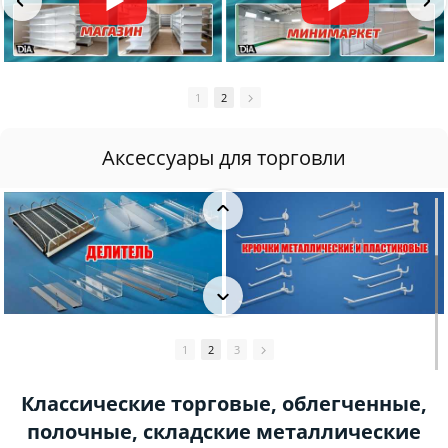
1
2
3
Аксессуары для торговли
1
2
3
Классические торговые, облегченные,
полочные, складские металлические